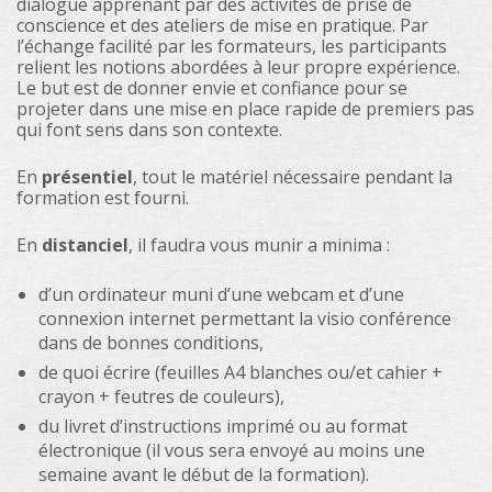
dialogue apprenant par des activités de prise de
conscience et des ateliers de mise en pratique. Par
l’échange facilité par les formateurs, les participants
relient les notions abordées à leur propre expérience.
Le but est de donner envie et confiance pour se
projeter dans une mise en place rapide de premiers pas
qui font sens dans son contexte.
En
présentiel
, tout le matériel nécessaire pendant la
formation est fourni.
En
distanciel
, il faudra vous munir a minima :
d’un ordinateur muni d’une webcam et d’une
connexion internet permettant la visio conférence
dans de bonnes conditions,
de quoi écrire (feuilles A4 blanches ou/et cahier +
crayon + feutres de couleurs),
du livret d’instructions imprimé ou au format
électronique (il vous sera envoyé au moins une
semaine avant le début de la formation).