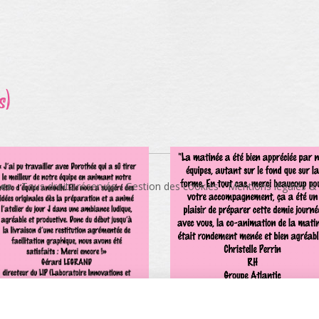
s)
ées
- Tous droits réservés -
Gestion des cookies
Mentions légales &