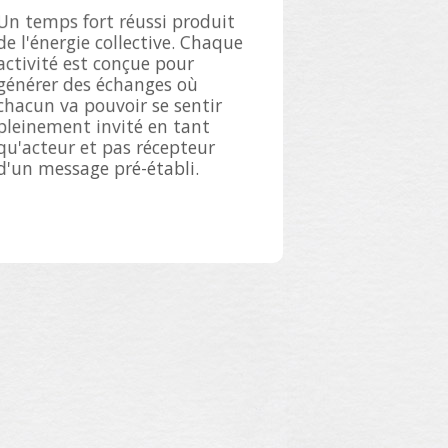
Un temps fort réussi produit
de l'énergie collective. Chaque
activité est conçue pour
générer des échanges où
chacun va pouvoir se sentir
pleinement invité en tant
qu'acteur et pas récepteur
d'un message pré-établi.