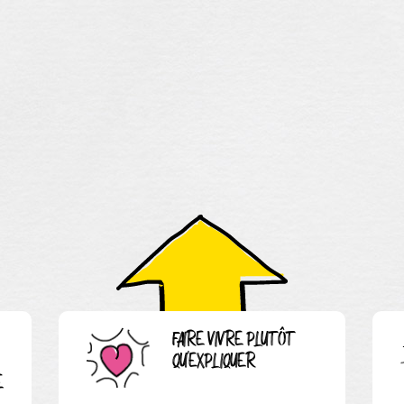
FAIRE VIVRE PLUTÔT
QU'EXPLIQUER
E