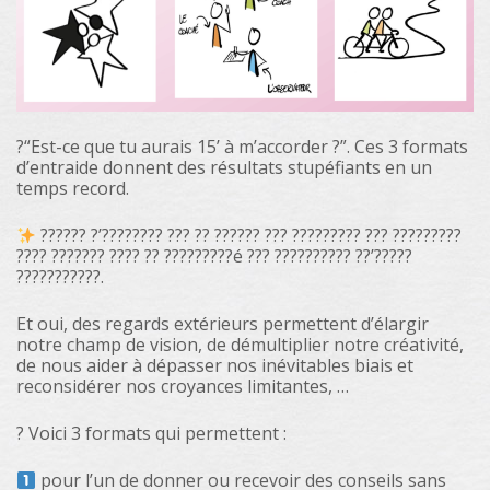
?“Est-ce que tu aurais 15’ à m’accorder ?”. Ces 3 formats
d’entraide donnent des résultats stupéfiants en un
temps record.
?????? ?’???????? ??? ?? ?????? ??? ????????? ??? ?????????
???? ??????? ???? ?? ?????????é ??? ?????????? ??’?????
???????????.
Et oui, des regards extérieurs permettent d’élargir
notre champ de vision, de démultiplier notre créativité,
de nous aider à dépasser nos inévitables biais et
reconsidérer nos croyances limitantes, …
? Voici 3 formats qui permettent :
pour l’un de donner ou recevoir des conseils sans