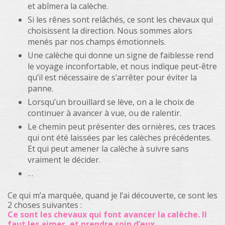
et abîmera la calèche.
Si les rênes sont relâchés, ce sont les chevaux qui
choisissent la direction. Nous sommes alors
menés par nos champs émotionnels.
Une calèche qui donne un signe de faiblesse rend
le voyage inconfortable, et nous indique peut-être
qu’il est nécessaire de s’arrêter pour éviter la
panne.
Lorsqu’un brouillard se lève, on a le choix de
continuer à avancer à vue, ou de ralentir.
Le chemin peut présenter des ornières, ces traces
qui ont été laissées par les calèches précédentes.
Et qui peut amener la calèche à suivre sans
vraiment le décider.
…
Ce qui m’a marquée, quand je l’ai découverte, ce sont les
2 choses suivantes :
Ce sont les chevaux qui font avancer la calèche. Il
faut les aimer, et prendre soin d’eux.