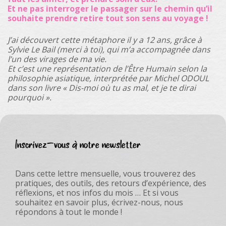
Et ne pas interroger le passager sur le chemin qu’il
souhaite prendre retire tout son sens au voyage !
J’ai découvert cette métaphore il y a 12 ans, grâce à
Sylvie Le Bail (merci à toi), qui m’a accompagnée dans
l’un des virages de ma vie.
Et c’est une représentation de l’Être Humain selon la
philosophie asiatique, interprétée par Michel ODOUL
dans son livre « Dis-moi où tu as mal, et je te dirai
pourquoi ».
Inscrivez-vous à notre newsletter
Dans cette lettre mensuelle, vous trouverez des
pratiques, des outils, des retours d’expérience, des
réflexions, et nos infos du mois … Et si vous
souhaitez en savoir plus, écrivez-nous, nous
répondons à tout le monde !