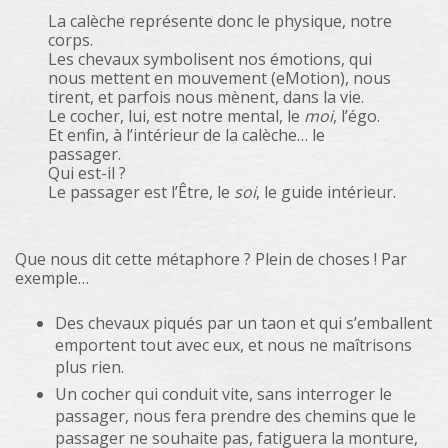
La calèche représente donc le physique, notre
corps.
Les chevaux symbolisent nos émotions, qui
nous mettent en mouvement (eMotion), nous
tirent, et parfois nous mènent, dans la vie.
Le cocher, lui, est notre mental, le
moi
, l’égo.
Et enfin, à l’intérieur de la calèche… le
passager.
Qui est-il ?
Le passager est l’Être, le
soi
, le guide intérieur.
Que nous dit cette métaphore ? Plein de choses ! Par
exemple…
Des chevaux piqués par un taon et qui s’emballent
emportent tout avec eux, et nous ne maîtrisons
plus rien.
Un cocher qui conduit vite, sans interroger le
passager, nous fera prendre des chemins que le
passager ne souhaite pas, fatiguera la monture,