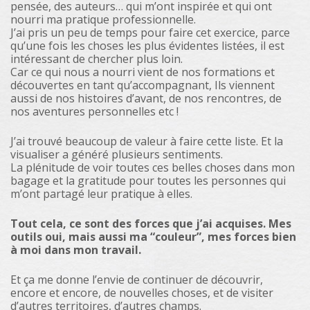
pensée, des auteurs… qui m’ont inspirée et qui ont
nourri ma pratique professionnelle.
J’ai pris un peu de temps pour faire cet exercice, parce
qu’une fois les choses les plus évidentes listées, il est
intéressant de chercher plus loin.
Car ce qui nous a nourri vient de nos formations et
découvertes en tant qu’accompagnant, Ils viennent
aussi de nos histoires d’avant, de nos rencontres, de
nos aventures personnelles etc !
J’ai trouvé beaucoup de valeur à faire cette liste. Et la
visualiser a généré plusieurs sentiments.
La plénitude de voir toutes ces belles choses dans mon
bagage et la gratitude pour toutes les personnes qui
m’ont partagé leur pratique à elles.
Tout cela, ce sont des forces que j’ai acquises. Mes
outils oui, mais aussi ma “couleur”, mes forces bien
à moi dans mon travail.
Et ça me donne l’envie de continuer de découvrir,
encore et encore, de nouvelles choses, et de visiter
d’autres territoires, d’autres champs.