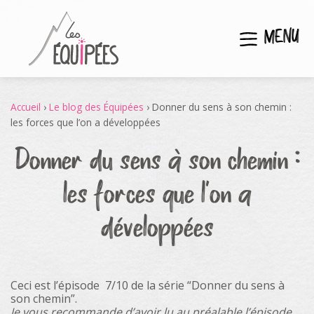
MENU
Accueil
›
Le blog des Équipées
›
Donner du sens à son chemin :
les forces que l’on a développées
Donner du sens à son chemin :
les forces que l’on a
développées
Ceci est l’épisode 7/10 de la série “Donner du sens à
son chemin”.
Je vous recommande d’avoir lu au préalable l’épisode