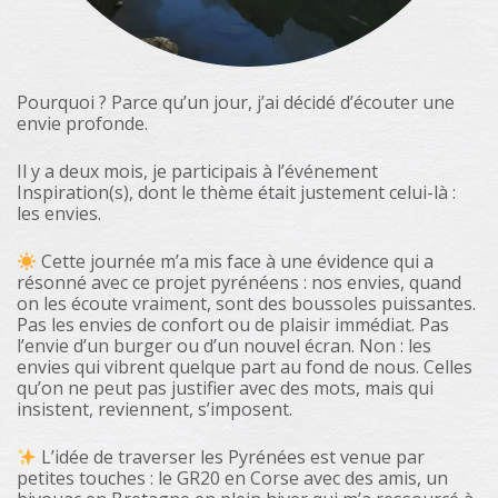
Pourquoi ? Parce qu’un jour, j’ai décidé d’écouter une
envie profonde.
Il y a deux mois, je participais à l’événement
Inspiration(s), dont le thème était justement celui-là :
les envies.
Cette journée m’a mis face à une évidence qui a
résonné avec ce projet pyrénéens : nos envies, quand
on les écoute vraiment, sont des boussoles puissantes.
Pas les envies de confort ou de plaisir immédiat. Pas
l’envie d’un burger ou d’un nouvel écran. Non : les
envies qui vibrent quelque part au fond de nous. Celles
qu’on ne peut pas justifier avec des mots, mais qui
insistent, reviennent, s’imposent.
L’idée de traverser les Pyrénées est venue par
petites touches : le GR20 en Corse avec des amis, un