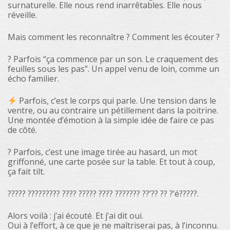
surnaturelle. Elle nous rend inarrêtables. Elle nous
réveille.
Mais comment les reconnaître ? Comment les écouter ?
? Parfois “ça commence par un son. Le craquement des
feuilles sous les pas”. Un appel venu de loin, comme un
écho familier.
Parfois, c’est le corps qui parle. Une tension dans le
ventre, ou au contraire un pétillement dans la poitrine.
Une montée d’émotion à la simple idée de faire ce pas
de côté.
?️ Parfois, c’est une image tirée au hasard, un mot
griffonné, une carte posée sur la table. Et tout à coup,
ça fait tilt.
????? ????????? ???? ????? ???? ??????? ??’?? ?? ?’é?????.
Alors voilà : j’ai écouté. Et j’ai dit oui.
Oui à l’effort, à ce que je ne maîtriserai pas, à l’inconnu.