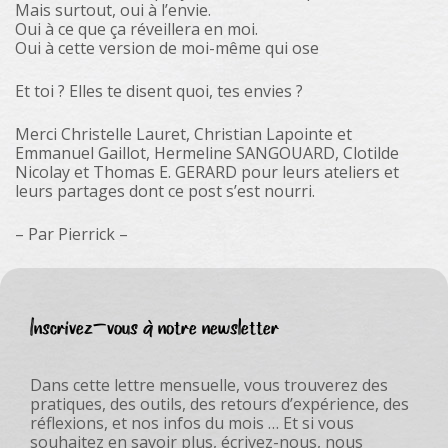
Mais surtout, oui à l’envie.
Oui à ce que ça réveillera en moi.
Oui à cette version de moi-même qui ose
Et toi ? Elles te disent quoi, tes envies ?
Merci Christelle Lauret, Christian Lapointe et
Emmanuel Gaillot, Hermeline SANGOUARD, Clotilde
Nicolay et Thomas E. GERARD pour leurs ateliers et
leurs partages dont ce post s’est nourri.
– Par Pierrick –
Inscrivez-vous à notre newsletter
Dans cette lettre mensuelle, vous trouverez des
pratiques, des outils, des retours d’expérience, des
réflexions, et nos infos du mois … Et si vous
souhaitez en savoir plus, écrivez-nous, nous